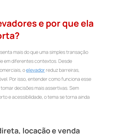
evadores e por que ela
orta?
senta mais do que uma simples transação
ade em diferentes contextos. Desde
omerciais, o
elevador
reduz barreiras,
óvel. Por isso, entender como funciona esse
e tomar decisões mais assertivas. Sem
rto e acessibilidade, o tema se torna ainda
ireta, locação e venda