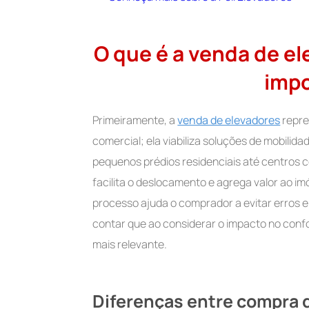
O que é a venda de el
imp
Primeiramente, a
venda de elevadores
repre
comercial; ela viabiliza soluções de mobilid
pequenos prédios residenciais até centros c
facilita o deslocamento e agrega valor ao im
processo ajuda o comprador a evitar erros 
contar que ao considerar o impacto no confo
mais relevante.
Diferenças entre compra d