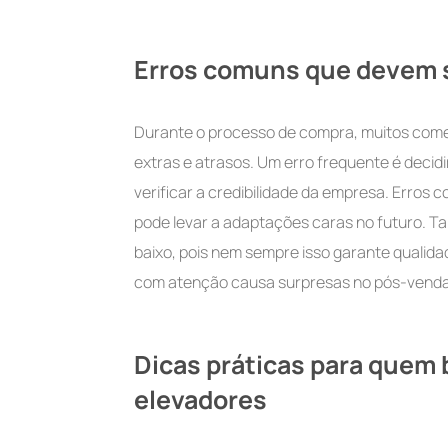
Erros comuns que devem s
Durante o processo de compra, muitos come
extras e atrasos. Um erro frequente é decid
verificar a credibilidade da empresa. Erros c
pode levar a adaptações caras no futuro. Ta
baixo, pois nem sempre isso garante qualidade
com atenção causa surpresas no pós-venda.
Dicas práticas para quem 
elevadores