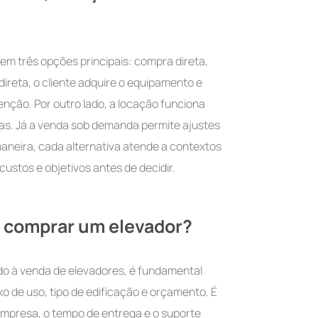
gem três opções principais: compra direta,
reta, o cliente adquire o equipamento e
nção. Por outro lado, a locação funciona
ias. Já a venda sob demanda permite ajustes
aneira, cada alternativa atende a contextos
custos e objetivos antes de decidir.
e comprar um elevador?
do à venda de elevadores, é fundamental
xo de uso, tipo de edificação e orçamento. É
empresa, o tempo de entrega e o suporte