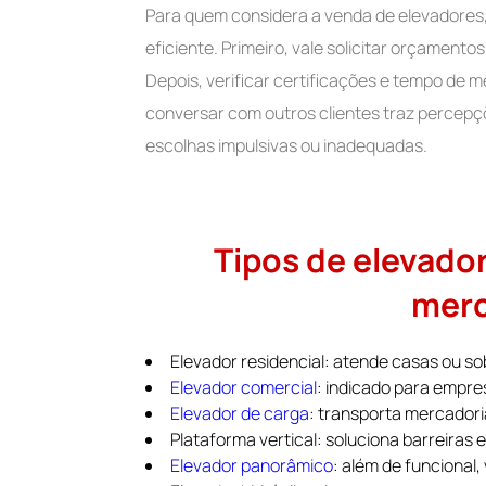
Para quem considera a venda de elevadores
eficiente. Primeiro, vale solicitar orçament
Depois, verificar certificações e tempo de 
conversar com outros clientes traz percepçõ
escolhas impulsivas ou inadequadas.
Tipos de elevado
mer
Elevador residencial: atende casas ou sob
Elevador comercial
: indicado para empre
Elevador de carga
: transporta mercador
Plataforma vertical: soluciona barreiras
Elevador panorâmico
: além de funcional