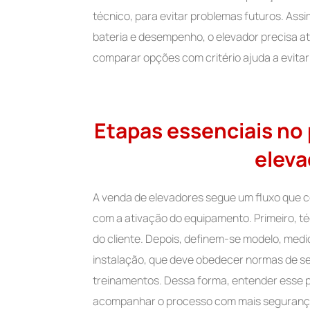
técnico, para evitar problemas futuros. As
bateria e desempenho, o elevador precisa at
comparar opções com critério ajuda a evita
Etapas essenciais no
elev
A venda de elevadores segue um fluxo que c
com a ativação do equipamento. Primeiro, t
do cliente. Depois, definem-se modelo, medi
instalação, que deve obedecer normas de seg
treinamentos. Dessa forma, entender esse 
acompanhar o processo com mais seguranç