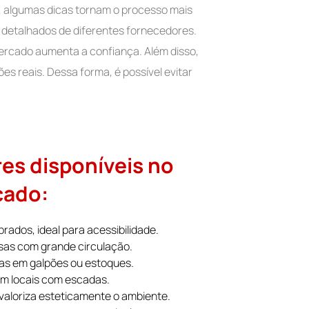
, algumas dicas tornam o processo mais
os detalhados de diferentes fornecedores.
mercado aumenta a confiança. Além disso,
es reais. Dessa forma, é possível evitar
res disponíveis no
cado:
rados, ideal para acessibilidade.
sas com grande circulação.
ias em galpões ou estoques.
 em locais com escadas.
, valoriza esteticamente o ambiente.