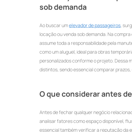
sob demanda
Ao buscar um
elevador de passageiros
, sur
locação ou venda sob demanda. Na compra di
assume toda a responsabilidade pela manute
como um aluguel, ideal para obras temporár
personalizados conforme o projeto. Dessa m
distintos, sendo essencial comparar prazos, 
O que considerar antes d
Antes de fechar qualquer negócio relaciona
analisar fatores como espaço disponível, flu
essencial também verificar a reputação da 