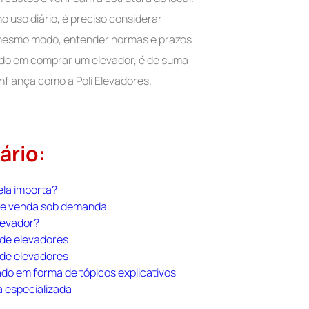
 uso diário, é preciso considerar
mesmo modo, entender normas e prazos
ando em comprar um elevador, é de suma
fiança como a Poli Elevadores.
ário:
ela importa?
o e venda sob demanda
levador?
 de elevadores
 de elevadores
ado em forma de tópicos explicativos
a especializada