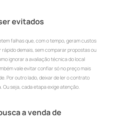
er evitados
tem falhas que, com o tempo, geram custos
ir rápido demais, sem comparar propostas ou
omo ignorar a avaliação técnica do local
mbém vale evitar confiar só no preço mais
. Por outro lado, deixar de ler o contrato
 Ou seja, cada etapa exige atenção.
busca a venda de