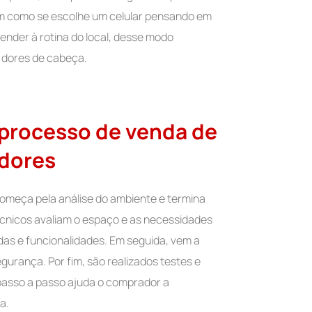
sim como se escolhe um celular pensando em
ender à rotina do local, desse modo
r dores de cabeça.
 processo de venda de
adores
omeça pela análise do ambiente e termina
écnicos avaliam o espaço e as necessidades
das e funcionalidades. Em seguida, vem a
urança. Por fim, são realizados testes e
passo a passo ajuda o comprador a
a.