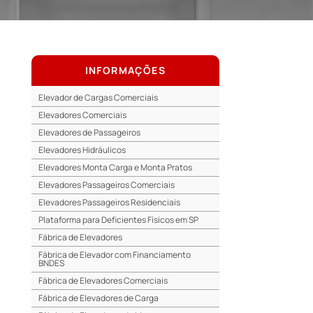
INFORMAÇÕES
Elevador de Cargas Comerciais
Elevadores Comerciais
Elevadores de Passageiros
Elevadores Hidráulicos
Elevadores Monta Carga e Monta Pratos
Elevadores Passageiros Comerciais
Elevadores Passageiros Residenciais
Plataforma para Deficientes Físicos em SP
Fábrica de Elevadores
Fábrica de Elevador com Financiamento
BNDES
Fábrica de Elevadores Comerciais
Fábrica de Elevadores de Carga