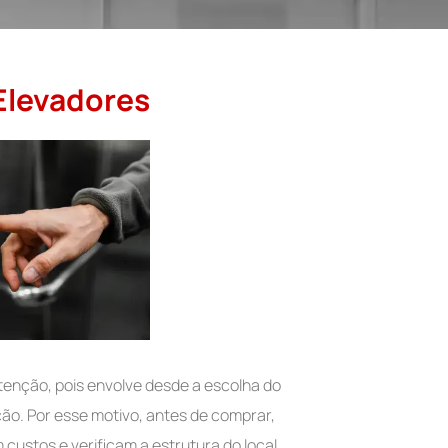
Elevadores
tenção, pois envolve desde a escolha do
ção. Por esse motivo, antes de comprar,
ustos e verificam a estrutura do local.