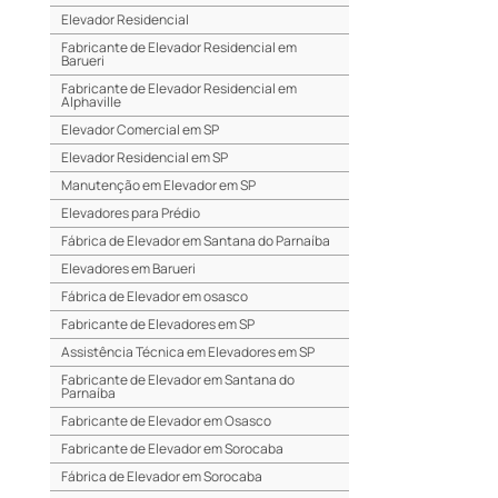
Elevador Residencial
Fabricante de Elevador Residencial em
Barueri
Fabricante de Elevador Residencial em
Alphaville
Elevador Comercial em SP
Elevador Residencial em SP
Manutenção em Elevador em SP
Elevadores para Prédio
Fábrica de Elevador em Santana do Parnaíba
Elevadores em Barueri
Fábrica de Elevador em osasco
Fabricante de Elevadores em SP
Assistência Técnica em Elevadores em SP
Fabricante de Elevador em Santana do
Parnaíba
Fabricante de Elevador em Osasco
Fabricante de Elevador em Sorocaba
Fábrica de Elevador em Sorocaba