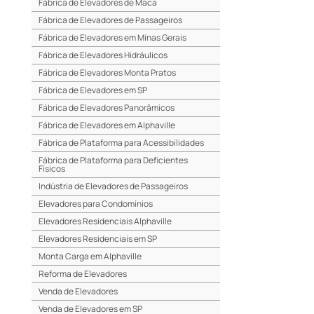
Fábrica de Elevadores de Maca
Fábrica de Elevadores de Passageiros
Fábrica de Elevadores em Minas Gerais
Fábrica de Elevadores Hidráulicos
Fábrica de Elevadores Monta Pratos
Fábrica de Elevadores em SP
Fábrica de Elevadores Panorâmicos
Fábrica de Elevadores em Alphaville
Fábrica de Plataforma para Acessibilidades
Fábrica de Plataforma para Deficientes
Físicos
Indústria de Elevadores de Passageiros
Elevadores para Condomínios
Elevadores Residenciais Alphaville
Elevadores Residenciais em SP
Monta Carga em Alphaville
Reforma de Elevadores
Venda de Elevadores
Venda de Elevadores em SP