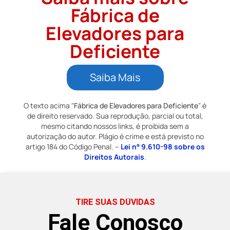
Fábrica de
Elevadores para
Deficiente
Saiba Mais
O texto acima "
Fábrica de Elevadores para Deficiente
" é
de direito reservado. Sua reprodução, parcial ou total,
mesmo citando nossos links, é proibida sem a
autorização do autor. Plágio é crime e está previsto no
artigo 184 do Código Penal. –
Lei n° 9.610-98 sobre os
Direitos Autorais
.
TIRE SUAS DÚVIDAS
Fale Conosco