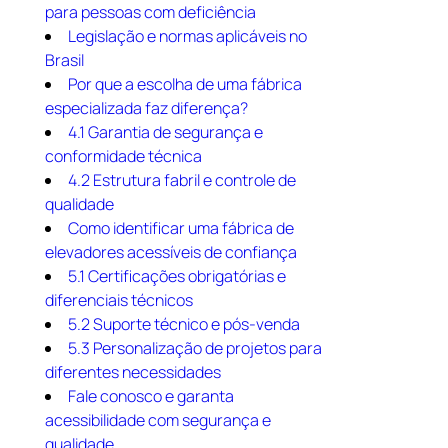
para pessoas com deficiência
Legislação e normas aplicáveis no
Brasil
Por que a escolha de uma fábrica
especializada faz diferença?
4.1 Garantia de segurança e
conformidade técnica
4.2 Estrutura fabril e controle de
qualidade
Como identificar uma fábrica de
elevadores acessíveis de confiança
5.1 Certificações obrigatórias e
diferenciais técnicos
5.2 Suporte técnico e pós-venda
5.3 Personalização de projetos para
diferentes necessidades
Fale conosco e garanta
acessibilidade com segurança e
qualidade