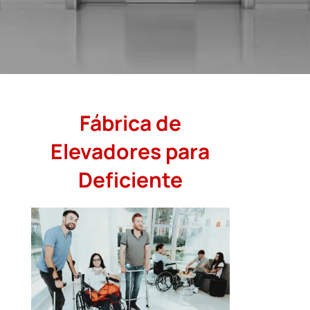
Fábrica de
Elevadores para
Deficiente