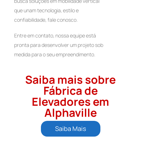
busca soluções em mobilidade vertical
que unam tecnologia, estilo e
confiabilidade, fale conosco.
Entre em contato, nossa equipe está
pronta para desenvolver um projeto sob
medida para o seu empreendimento.
Saiba mais sobre
Fábrica de
Elevadores em
Alphaville
Saiba Mais