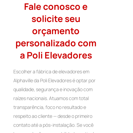
Fale conosco e
solicite seu
orçamento
personalizado com
a Poli Elevadores
Escolher a fábrica de elevadores em
Alphaville da Poli Elevadores é optar por
qualidade, segurança e inovação com
raízes nacionais. Atuamos com total
transparência, foco no resultado e
respeito ao cliente — desde o primeiro
contato até a pós-instalação. Se você