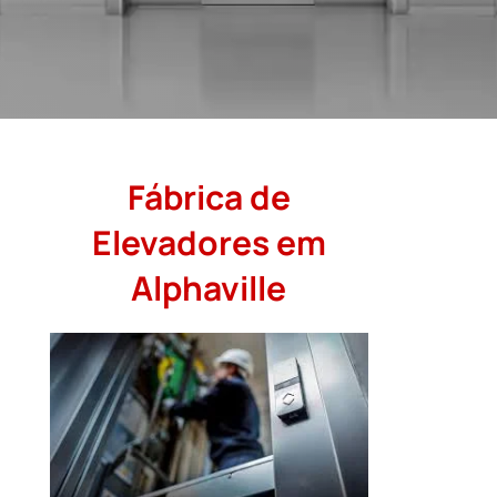
Fábrica de
Elevadores em
Alphaville