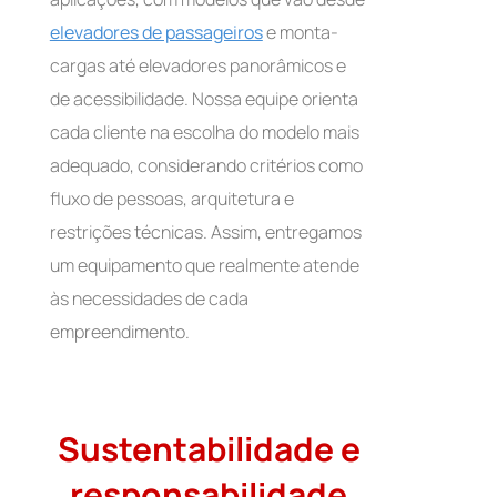
elevadores de passageiros
e monta-
cargas até elevadores panorâmicos e
de acessibilidade. Nossa equipe orienta
cada cliente na escolha do modelo mais
adequado, considerando critérios como
fluxo de pessoas, arquitetura e
restrições técnicas. Assim, entregamos
um equipamento que realmente atende
às necessidades de cada
empreendimento.
Sustentabilidade e
responsabilidade