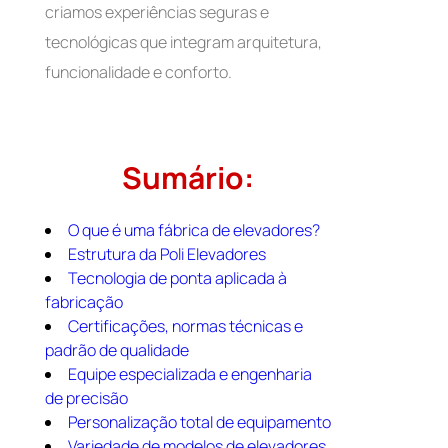
criamos experiências seguras e
tecnológicas que integram arquitetura,
funcionalidade e conforto.
Sumário:
O que é uma fábrica de elevadores?
Estrutura da Poli Elevadores
Tecnologia de ponta aplicada à
fabricação
Certificações, normas técnicas e
padrão de qualidade
Equipe especializada e engenharia
de precisão
Personalização total de equipamento
Variedade de modelos de elevadores