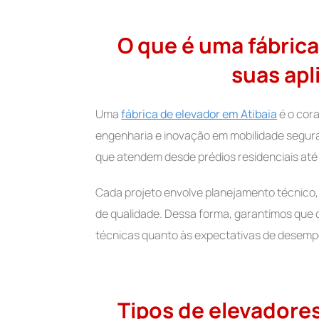
O que é uma fábrica
suas ap
Uma
fábrica de elevador em Atibaia
é o cor
engenharia e inovação em mobilidade segura
que atendem desde prédios residenciais até g
Cada projeto envolve planejamento técnico,
de qualidade. Dessa forma, garantimos que
técnicas quanto às expectativas de desem
Tipos de elevadore