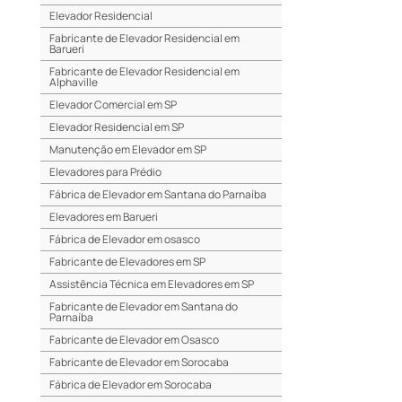
Elevador Residencial
Fabricante de Elevador Residencial em
Barueri
Fabricante de Elevador Residencial em
Alphaville
Elevador Comercial em SP
Elevador Residencial em SP
Manutenção em Elevador em SP
Elevadores para Prédio
Fábrica de Elevador em Santana do Parnaíba
Elevadores em Barueri
Fábrica de Elevador em osasco
Fabricante de Elevadores em SP
Assistência Técnica em Elevadores em SP
Fabricante de Elevador em Santana do
Parnaíba
Fabricante de Elevador em Osasco
Fabricante de Elevador em Sorocaba
Fábrica de Elevador em Sorocaba