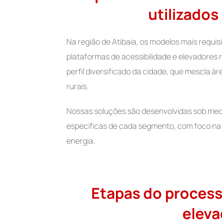
utilizados
Na região de Atibaia, os modelos mais requi
plataformas de acessibilidade e elevadores
perfil diversificado da cidade, que mescla 
rurais.
Nossas soluções são desenvolvidas sob medi
específicas de cada segmento, com foco na
energia.
Etapas do process
elev