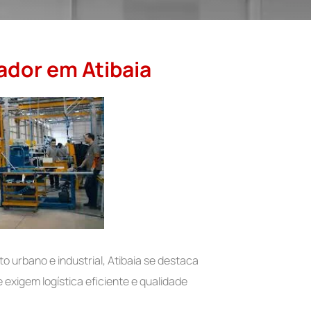
vador em Atibaia
 urbano e industrial, Atibaia se destaca
exigem logística eficiente e qualidade