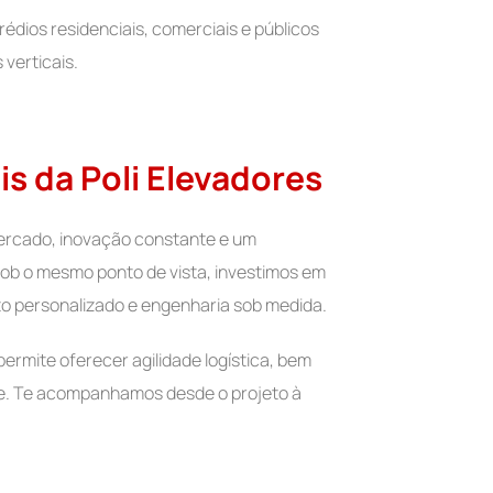
rédios residenciais, comerciais e públicos
verticais.
ais da Poli Elevadores
mercado, inovação constante e um
ob o mesmo ponto de vista, investimos em
o personalizado e engenharia sob medida.
permite oferecer agilidade logística, bem
te. Te acompanhamos desde o projeto à