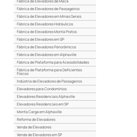
Fábrica de Elevadores de Maca
Fábrica de Elevadores de Passageiros
Fábrica de Elevadores em Minas Gerais
Fábrica de Elevadores Hidráulicos
Fábrica de Elevadores Monta Pratos
Fábrica de Elevadores em SP
Fábrica de Elevadores Panorâmicos
Fábrica de Elevadores em Alphaville
Fábrica de Plataforma para Acessibilidades
Fábrica de Plataforma para Deficientes
Físicos
Indústria de Elevadores de Passageiros
Elevadores para Condomínios
Elevadores Residenciais Alphaville
Elevadores Residenciais em SP
Monta Carga em Alphaville
Reforma de Elevadores
Venda de Elevadores
Venda de Elevadores em SP