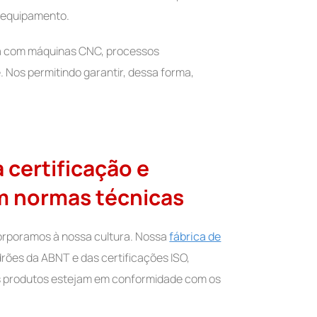
o equipamento.
ada com máquinas CNC, processos
 Nos permitindo garantir, dessa forma,
 certificação e
m normas técnicas
corporamos à nossa cultura. Nossa
fábrica de
rões da ABNT e das certificações ISO,
s produtos estejam em conformidade com os