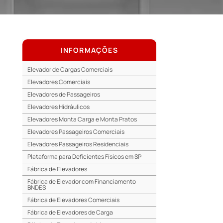
INFORMAÇÕES
Elevador de Cargas Comerciais
Elevadores Comerciais
Elevadores de Passageiros
Elevadores Hidráulicos
Elevadores Monta Carga e Monta Pratos
Elevadores Passageiros Comerciais
Elevadores Passageiros Residenciais
Plataforma para Deficientes Físicos em SP
Fábrica de Elevadores
Fábrica de Elevador com Financiamento
BNDES
Fábrica de Elevadores Comerciais
Fábrica de Elevadores de Carga