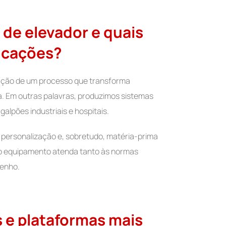
 de elevador e quais
licações?
ação de um processo que transforma
. Em outras palavras, produzimos sistemas
alpões industriais e hospitais.
 personalização e, sobretudo, matéria-prima
 o equipamento atenda tanto às normas
penho.
s e plataformas mais