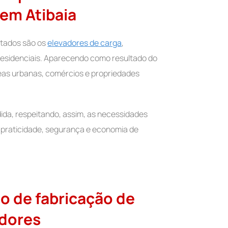
 em Atibaia
sitados são os
elevadores de carga
,
 residenciais. Aparecendo como resultado do
áreas urbanas, comércios e propriedades
da, respeitando, assim, as necessidades
 praticidade, segurança e economia de
o de fabricação de
adores