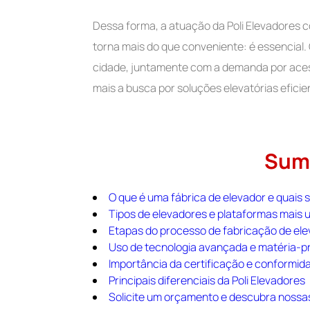
Dessa forma, a atuação da Poli Elevadores 
torna mais do que conveniente: é essencial.
cidade, juntamente com a demanda por acess
mais a busca por soluções elevatórias eficie
Sum
O que é uma fábrica de elevador e quais 
Tipos de elevadores e plataformas mais u
Etapas do processo de fabricação de el
Uso de tecnologia avançada e matéria-p
Importância da certificação e conformi
Principais diferenciais da Poli Elevadores
Solicite um orçamento e descubra nossa