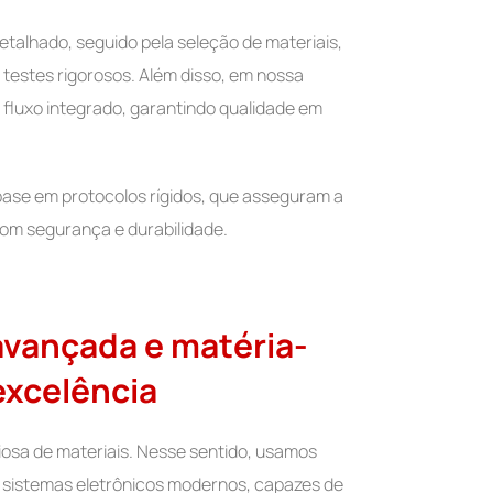
talhado, seguido pela seleção de materiais,
 testes rigorosos. Além disso, em nossa
 fluxo integrado, garantindo qualidade em
 base em protocolos rígidos, que asseguram a
om segurança e durabilidade.
avançada e matéria-
excelência
riosa de materiais. Nesse sentido, usamos
 e sistemas eletrônicos modernos, capazes de