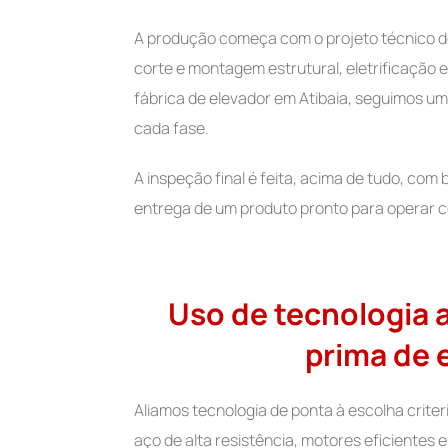
A produção começa com o projeto técnico de
corte e montagem estrutural, eletrificação e
fábrica de elevador em Atibaia, seguimos um
cada fase.
A inspeção final é feita, acima de tudo, com
entrega de um produto pronto para operar c
Uso de tecnologia 
prima de 
Aliamos tecnologia de ponta à escolha crite
aço de alta resistência, motores eficientes