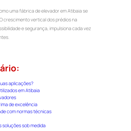
como uma fábrica de elevador em Atibaia se
 O crescimento vertical dos prédios na
ibilidade e segurança, impulsiona cada vez
ntes.
ário:
suas aplicações?
tilizados em Atibaia
evadores
rima de excelência
dade com normas técnicas
s soluções sob medida