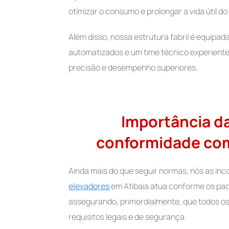
otimizar o consumo e prolongar a vida útil d
Além disso, nossa estrutura fabril é equip
automatizados e um time técnico experiente.
precisão e desempenho superiores.
Importância da
conformidade co
Ainda mais do que seguir normas, nós as in
elevadores
em Atibaia atua conforme os pad
assegurando, primordialmente, que todos o
requisitos legais e de segurança.